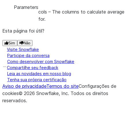
Parameters
cols
– The columns to calculate average
for.
Esta página foi útil?
Sim
Não
Visite Snowflake
Participe da conversa
Como desenvolver com Snowflake
Compartilhe seu feedback
Leia as novidades em nosso blog
Tenha sua própria certificação
Aviso de privacidade
Termos do site
Configurações de
cookies
©
2026
Snowflake, Inc.
Todos os direitos
reservados
.