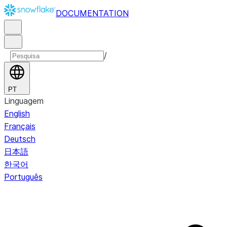
DOCUMENTATION
/
PT
Linguagem
English
Français
Deutsch
日本語
한국어
Português