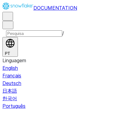
DOCUMENTATION
/
PT
Linguagem
English
Français
Deutsch
日本語
한국어
Português