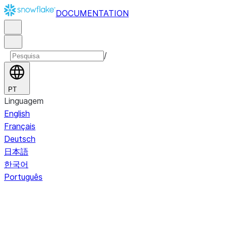
DOCUMENTATION
/
PT
Linguagem
English
Français
Deutsch
日本語
한국어
Português