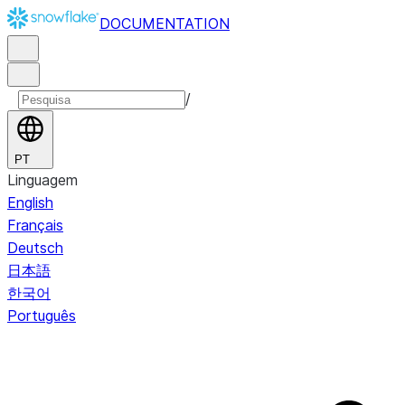
DOCUMENTATION
/
PT
Linguagem
English
Français
Deutsch
日本語
한국어
Português