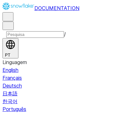
DOCUMENTATION
/
PT
Linguagem
English
Français
Deutsch
日本語
한국어
Português