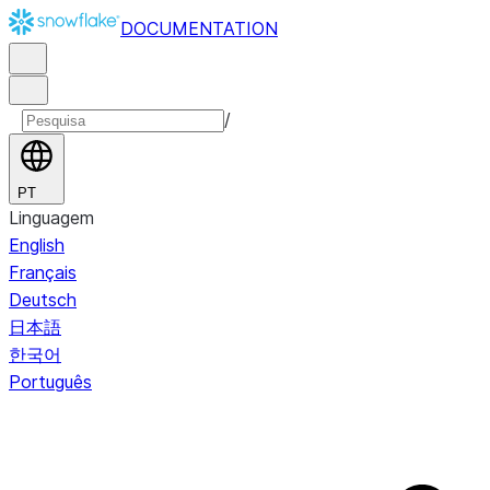
DOCUMENTATION
/
PT
Linguagem
English
Français
Deutsch
日本語
한국어
Português