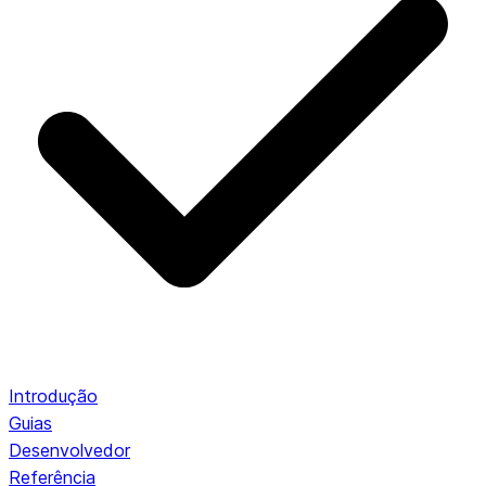
Introdução
Guias
Desenvolvedor
Referência