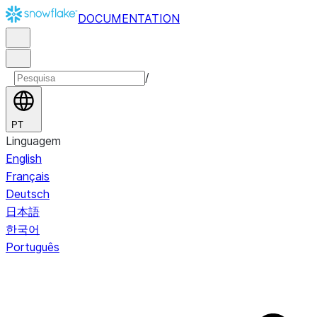
DOCUMENTATION
/
PT
Linguagem
English
Français
Deutsch
日本語
한국어
Português