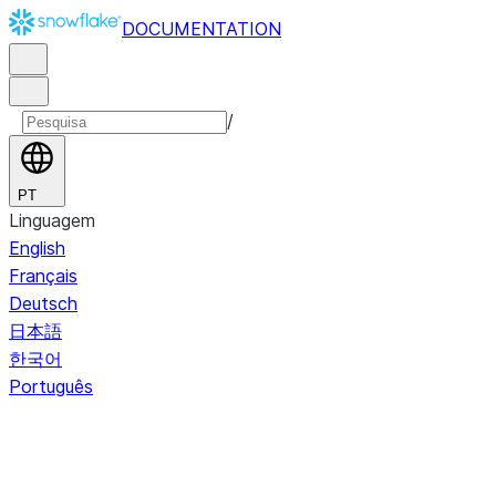
DOCUMENTATION
/
PT
Linguagem
English
Français
Deutsch
日本語
한국어
Português