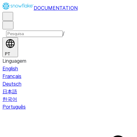
DOCUMENTATION
/
PT
Linguagem
English
Français
Deutsch
日本語
한국어
Português