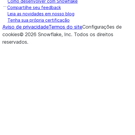
Como desenvolver com Snowflake
Compartilhe seu feedback
Leia as novidades em nosso blog
Tenha sua própria certificação
Aviso de privacidade
Termos do site
Configurações de
cookies
©
2026
Snowflake, Inc.
Todos os direitos
reservados
.