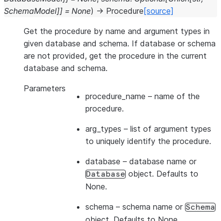
SchemaModel
]
]
=
None
)
→
Procedure
[source]
Get the procedure by name and argument types in
given database and schema. If database or schema
are not provided, get the procedure in the current
database and schema.
Parameters
procedure_name
– name of the
procedure.
arg_types
– list of argument types
to uniquely identify the procedure.
database
– database name or
object. Defaults to
Database
None.
schema
– schema name or
Schema
object. Defaults to None.