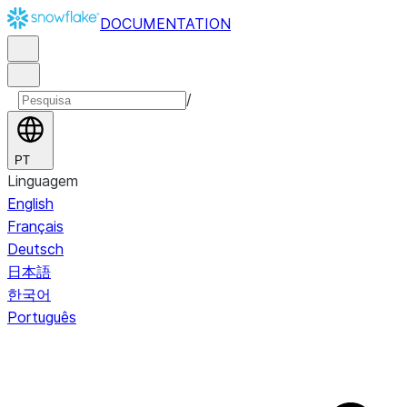
DOCUMENTATION
/
PT
Linguagem
English
Français
Deutsch
日本語
한국어
Português