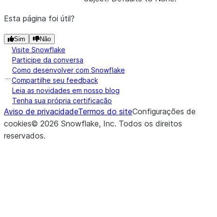
Esta página foi útil?
Sim
Não
Visite Snowflake
Participe da conversa
Como desenvolver com Snowflake
Compartilhe seu feedback
Leia as novidades em nosso blog
Tenha sua própria certificação
Aviso de privacidade
Termos do site
Configurações de
cookies
©
2026
Snowflake, Inc.
Todos os direitos
reservados
.