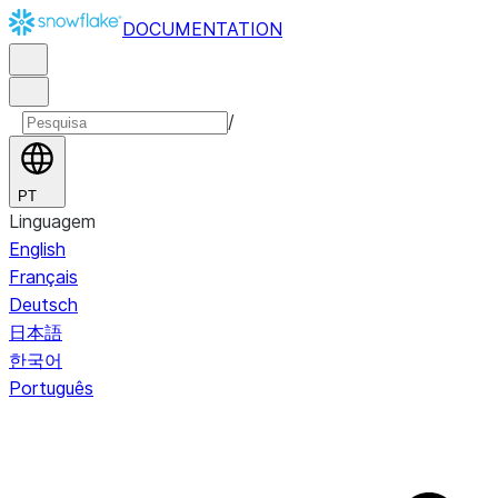
DOCUMENTATION
/
PT
Linguagem
English
Français
Deutsch
日本語
한국어
Português