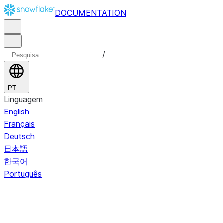
DOCUMENTATION
/
PT
Linguagem
English
Français
Deutsch
日本語
한국어
Português