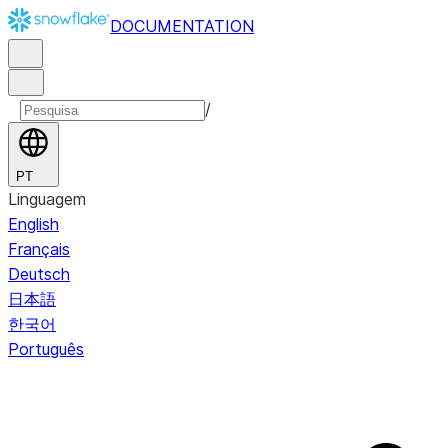
DOCUMENTATION
/
PT
Linguagem
English
Français
Deutsch
日本語
한국어
Português