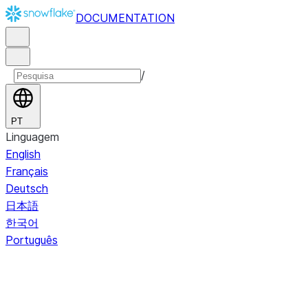
DOCUMENTATION
/
PT
Linguagem
English
Français
Deutsch
日本語
한국어
Português