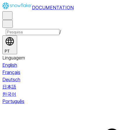
DOCUMENTATION
/
PT
Linguagem
English
Français
Deutsch
日本語
한국어
Português