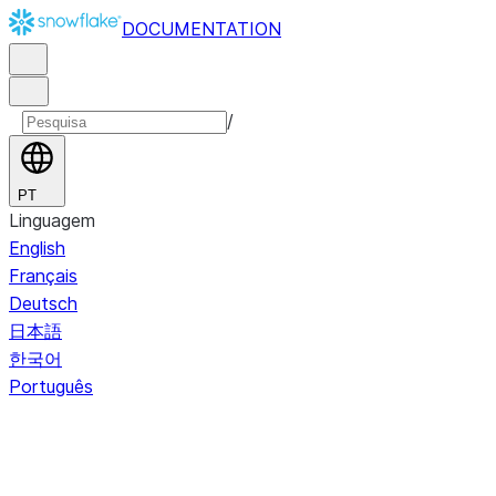
DOCUMENTATION
/
PT
Linguagem
English
Français
Deutsch
日本語
한국어
Português