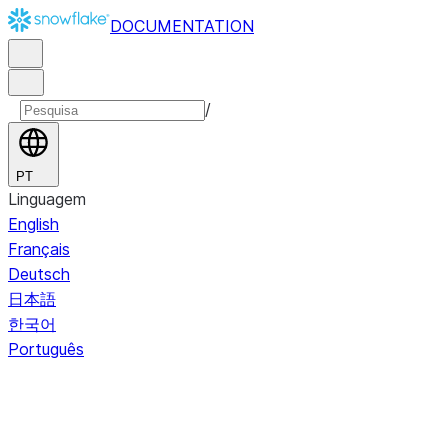
DOCUMENTATION
/
PT
Linguagem
English
Français
Deutsch
日本語
한국어
Português