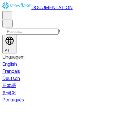
DOCUMENTATION
/
PT
Linguagem
English
Français
Deutsch
日本語
한국어
Português