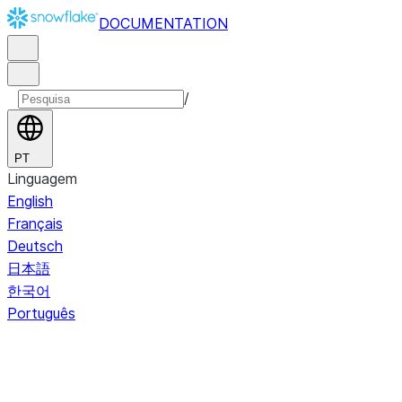
DOCUMENTATION
/
PT
Linguagem
English
Français
Deutsch
日本語
한국어
Português