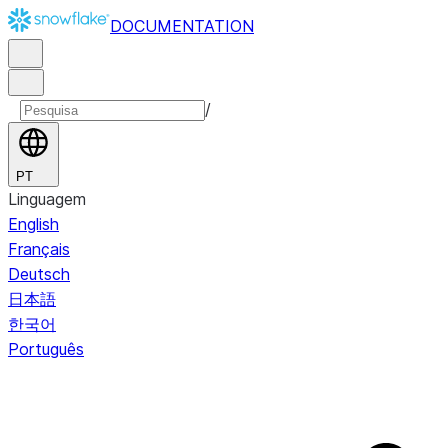
DOCUMENTATION
/
PT
Linguagem
English
Français
Deutsch
日本語
한국어
Português