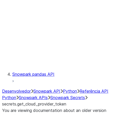
Catalog
LINEAGE
Context
Exceptions
Testing
Snowpark pandas API
Desenvolvedor
Snowpark API
Python
Referência API
Python
Snowpark APIs
Snowpark Secrets
secrets.get_cloud_provider_token
You are viewing documentation about an older version