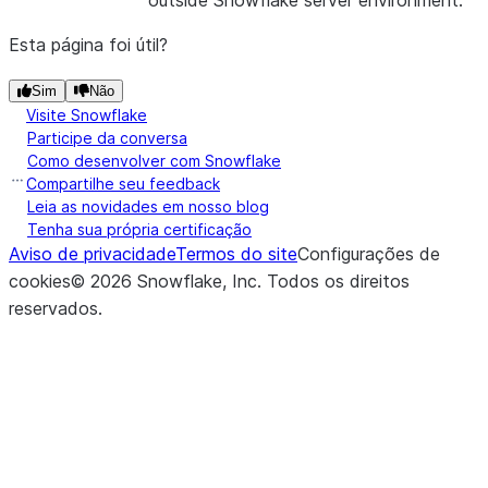
outside Snowflake server environment.
Esta página foi útil?
Sim
Não
Visite Snowflake
Participe da conversa
Como desenvolver com Snowflake
Compartilhe seu feedback
Leia as novidades em nosso blog
Tenha sua própria certificação
Aviso de privacidade
Termos do site
Configurações de
cookies
©
2026
Snowflake, Inc.
Todos os direitos
reservados
.