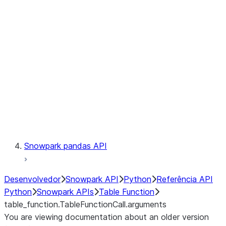
Catalog
LINEAGE
Context
Exceptions
Testing
Snowpark pandas API
Desenvolvedor
Snowpark API
Python
Referência API
Python
Snowpark APIs
Table Function
table_function.TableFunctionCall.arguments
You are viewing documentation about an older version