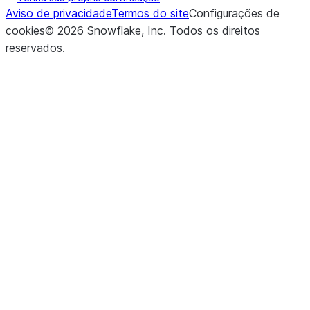
Aviso de privacidade
Termos do site
Configurações de
cookies
©
2026
Snowflake, Inc.
Todos os direitos
reservados
.