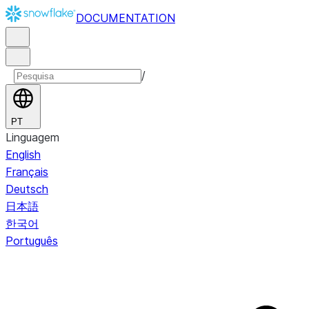
DOCUMENTATION
/
PT
Linguagem
English
Français
Deutsch
日本語
한국어
Português