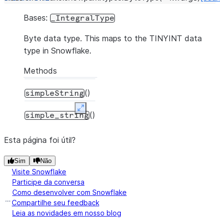
Bases:
_IntegralType
Byte data type. This maps to the TINYINT data
type in Snowflake.
Methods
()
simpleString
Expand
()
simple_string
Esta página foi útil?
Sim
Não
Visite Snowflake
Participe da conversa
Como desenvolver com Snowflake
Compartilhe seu feedback
Leia as novidades em nosso blog