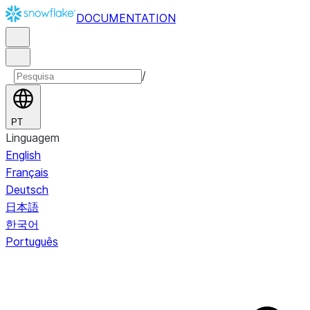
DOCUMENTATION
/
PT
Linguagem
English
Français
Deutsch
日本語
한국어
Português