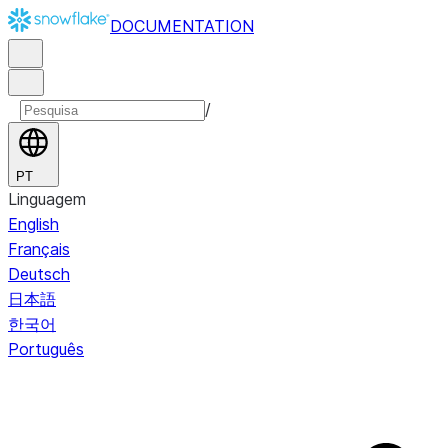
DOCUMENTATION
/
PT
Linguagem
English
Français
Deutsch
日本語
한국어
Português