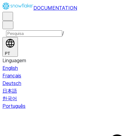
DOCUMENTATION
/
PT
Linguagem
English
Français
Deutsch
日本語
한국어
Português