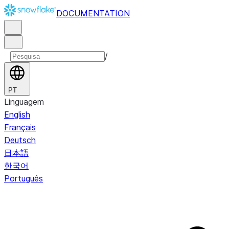
DOCUMENTATION
/
PT
Linguagem
English
Français
Deutsch
日本語
한국어
Português