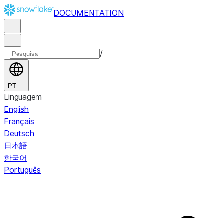
DOCUMENTATION
/
PT
Linguagem
English
Français
Deutsch
日本語
한국어
Português