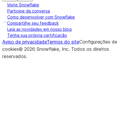
Visite Snowflake
Participe da conversa
Como desenvolver com Snowflake
Compartilhe seu feedback
Leia as novidades em nosso blog
Tenha sua própria certificação
Aviso de privacidade
Termos do site
Configurações de
cookies
©
2026
Snowflake, Inc.
Todos os direitos
reservados
.