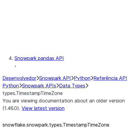
Context
Exceptions
Testing
Snowpark pandas API
Desenvolvedor
Snowpark API
Python
Referência API
Python
Snowpark APIs
Data Types
types.TimestampTimeZone
You are viewing documentation about an older version
(1.46.0).
View latest version
snowflake.snowpark.types.TimestampTimeZone