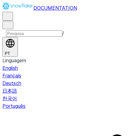
DOCUMENTATION
/
PT
Linguagem
English
Français
Deutsch
日本語
한국어
Português