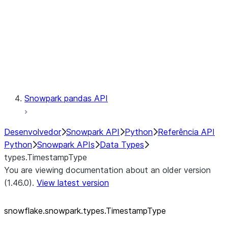
Context
Exceptions
Testing
Snowpark pandas API
Desenvolvedor
Snowpark API
Python
Referência API
Python
Snowpark APIs
Data Types
types.TimestampType
You are viewing documentation about an older version
(1.46.0).
View latest version
snowflake.snowpark.types.TimestampType