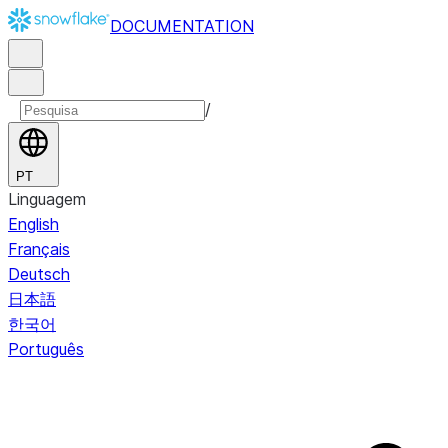
DOCUMENTATION
/
PT
Linguagem
English
Français
Deutsch
日本語
한국어
Português