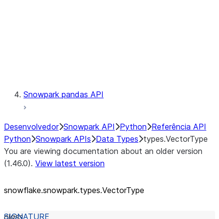
Context
Exceptions
Testing
Snowpark pandas API
Desenvolvedor
Snowpark API
Python
Referência API
Python
Snowpark APIs
Data Types
types.VectorType
You are viewing documentation about an older version
(1.46.0).
View latest version
snowflake.snowpark.types.VectorType
class