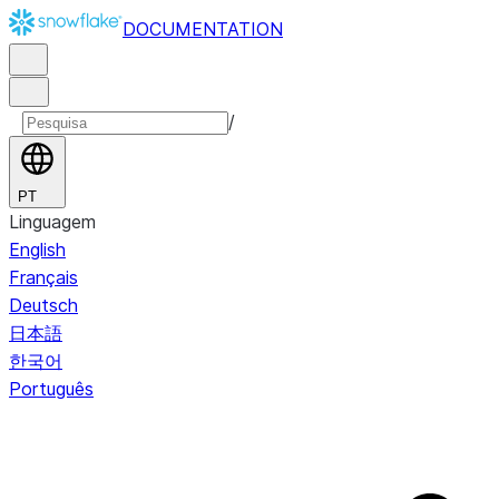
DOCUMENTATION
/
PT
Linguagem
English
Français
Deutsch
日本語
한국어
Português