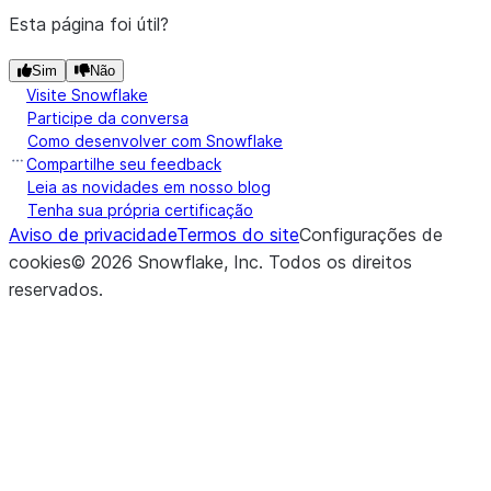
Esta página foi útil?
Sim
Não
Visite Snowflake
Participe da conversa
Como desenvolver com Snowflake
Compartilhe seu feedback
Leia as novidades em nosso blog
Tenha sua própria certificação
Aviso de privacidade
Termos do site
Configurações de
cookies
©
2026
Snowflake, Inc.
Todos os direitos
reservados
.