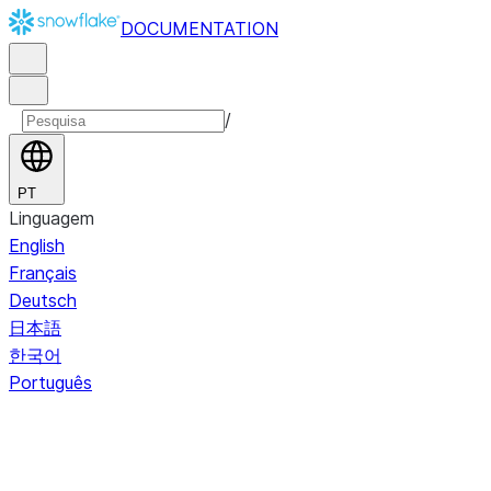
DOCUMENTATION
/
PT
Linguagem
English
Français
Deutsch
日本語
한국어
Português