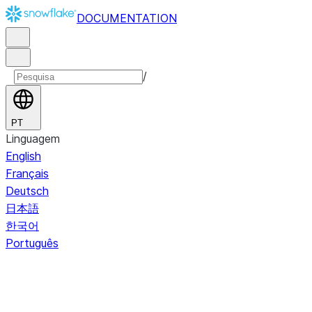
DOCUMENTATION
/
PT
Linguagem
English
Français
Deutsch
日本語
한국어
Português