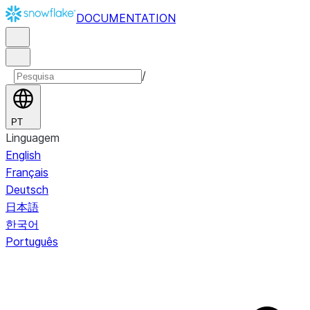
DOCUMENTATION
/
PT
Linguagem
English
Français
Deutsch
日本語
한국어
Português