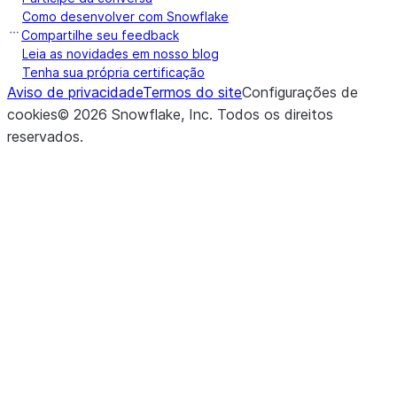
Como desenvolver com Snowflake
Compartilhe seu feedback
Leia as novidades em nosso blog
Tenha sua própria certificação
Aviso de privacidade
Termos do site
Configurações de
cookies
©
2026
Snowflake, Inc.
Todos os direitos
reservados
.