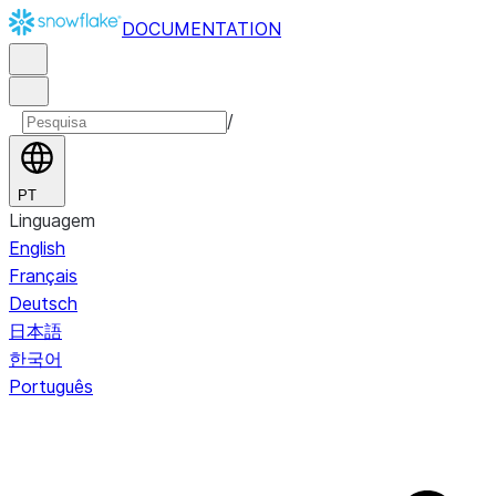
DOCUMENTATION
/
PT
Linguagem
English
Français
Deutsch
日本語
한국어
Português