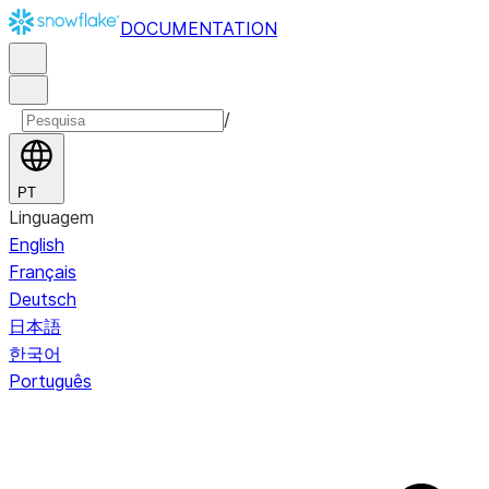
DOCUMENTATION
/
PT
Linguagem
English
Français
Deutsch
日本語
한국어
Português