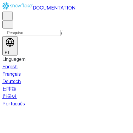
DOCUMENTATION
/
PT
Linguagem
English
Français
Deutsch
日本語
한국어
Português