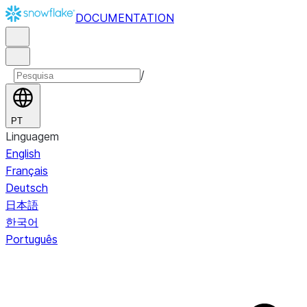
DOCUMENTATION
/
PT
Linguagem
English
Français
Deutsch
日本語
한국어
Português