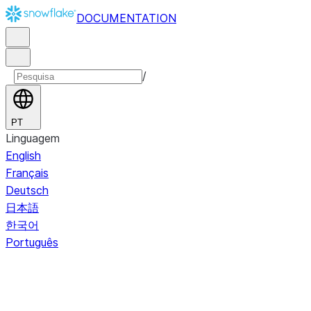
DOCUMENTATION
/
PT
Linguagem
English
Français
Deutsch
日本語
한국어
Português