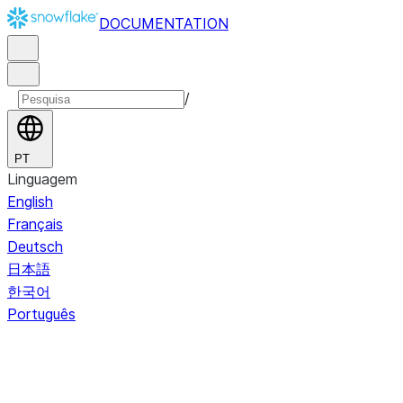
DOCUMENTATION
/
PT
Linguagem
English
Français
Deutsch
日本語
한국어
Português