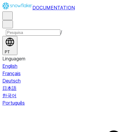
DOCUMENTATION
/
PT
Linguagem
English
Français
Deutsch
日本語
한국어
Português