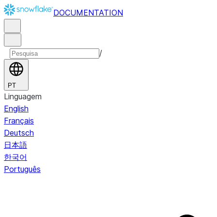
DOCUMENTATION
/
PT
Linguagem
English
Français
Deutsch
日本語
한국어
Português