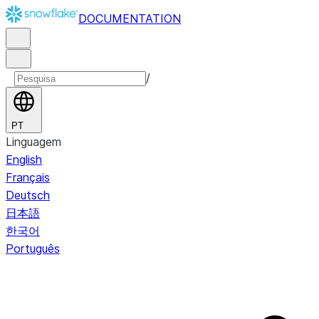
DOCUMENTATION
/
PT
Linguagem
English
Français
Deutsch
日本語
한국어
Português