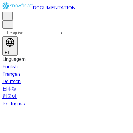
DOCUMENTATION
/
PT
Linguagem
English
Français
Deutsch
日本語
한국어
Português