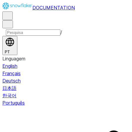
DOCUMENTATION
/
PT
Linguagem
English
Français
Deutsch
日本語
한국어
Português