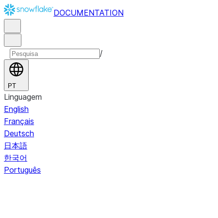
DOCUMENTATION
/
PT
Linguagem
English
Français
Deutsch
日本語
한국어
Português