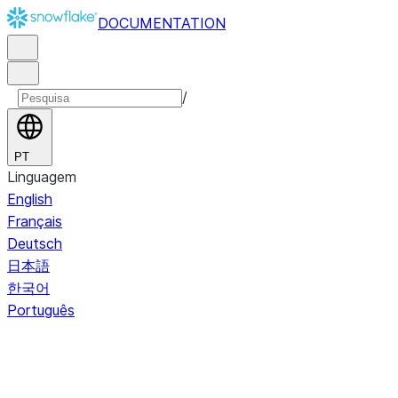
DOCUMENTATION
/
PT
Linguagem
English
Français
Deutsch
日本語
한국어
Português