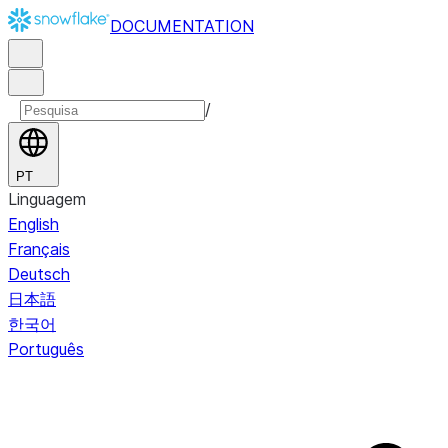
DOCUMENTATION
/
PT
Linguagem
English
Français
Deutsch
日本語
한국어
Português