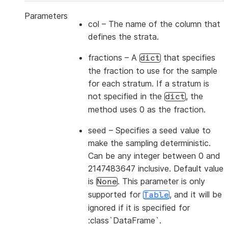
Parameters
col
– The name of the column that
defines the strata.
fractions
– A
that specifies
dict
the fraction to use for the sample
for each stratum. If a stratum is
not specified in the
, the
dict
method uses 0 as the fraction.
seed
– Specifies a seed value to
make the sampling deterministic.
Can be any integer between 0 and
2147483647 inclusive. Default value
is
. This parameter is only
None
supported for
, and it will be
Table
ignored if it is specified for
:class`DataFrame`.