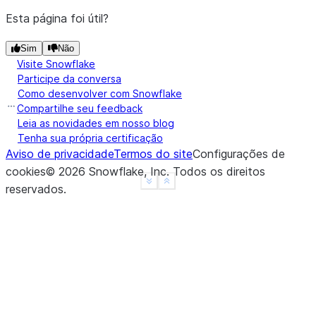
Esta página foi útil?
Sim
Não
Visite Snowflake
Participe da conversa
Como desenvolver com Snowflake
Compartilhe seu feedback
Leia as novidades em nosso blog
Tenha sua própria certificação
Aviso de privacidade
Termos do site
Configurações de
cookies
©
2026
Snowflake, Inc.
Todos os direitos
See more
Show less
reservados
.