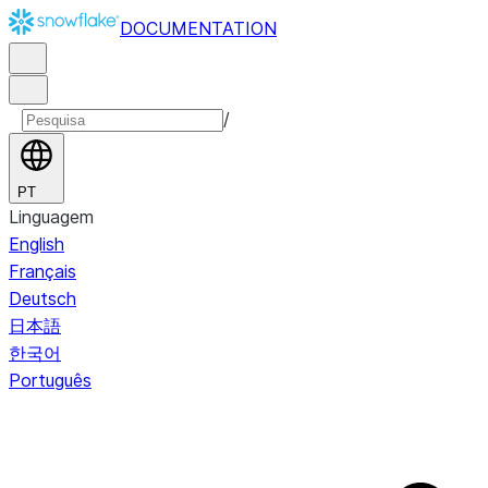
DOCUMENTATION
/
PT
Linguagem
English
Français
Deutsch
日本語
한국어
Português