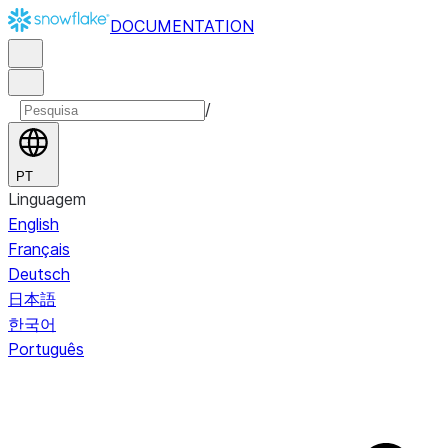
DOCUMENTATION
/
PT
Linguagem
English
Français
Deutsch
日本語
한국어
Português