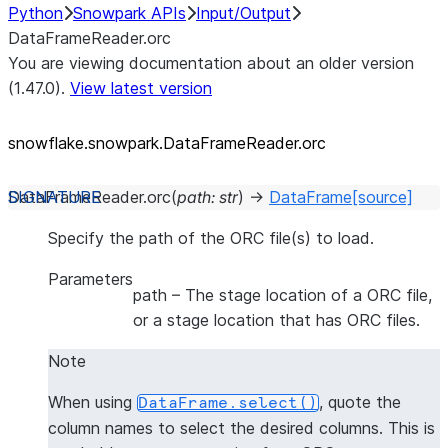
Python
Snowpark APIs
Input/Output
DataFrameReader.orc
You are viewing documentation about an older version
(1.47.0).
View latest version
snowflake.snowpark.DataFrameReader.orc
DataFrameReader.
orc
(
path
:
str
)
→
DataFrame
[source]
Specify the path of the ORC file(s) to load.
Parameters
path
– The stage location of a ORC file,
or a stage location that has ORC files.
Note
When using
, quote the
DataFrame.select()
column names to select the desired columns. This is