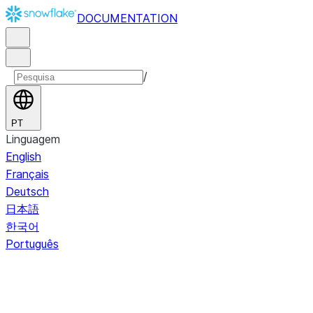
DOCUMENTATION
/
PT
Linguagem
English
Français
Deutsch
日本語
한국어
Português