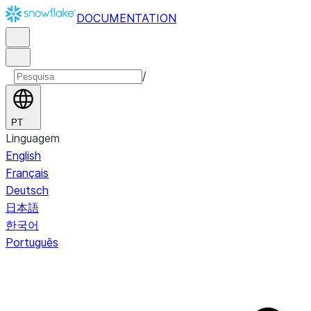
DOCUMENTATION
/
PT
Linguagem
English
Français
Deutsch
日本語
한국어
Português